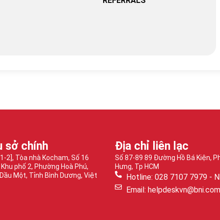
REFERRALS
ụ sở chính
Địa chỉ liên lạc
-1-2], Tòa nhà Kocham, Số 16
Số 87-89 89 Đường Hồ Bá Kiện, 
 Khu phố 2, Phường Hoà Phú,
Hưng, Tp HCM
Dầu Một, Tỉnh Bình Dương, Việt
Hotline: 028 7107 7979 - N
Email: helpdeskvn@bni.co