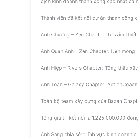
dịch kinh doanh thành công cao nhất cả 
Thành viên đã kết nối dự án thành công 
Anh Chương – Zen Chapter: Tư vấn/ thiết 
Anh Quan Anh – Zen Chapter: Nền móng
Anh Hiệp – Rivers Chapter: Tổng thầu xâ
Anh Toàn – Galaxy Chapter: ActionCoach
Toàn bộ team xây dựng của Bazan Chapt
Tổng giá trị kết nối là 1.225.000.000 đồn
Anh Sang chia sẻ: “Lĩnh vực kinh doanh c