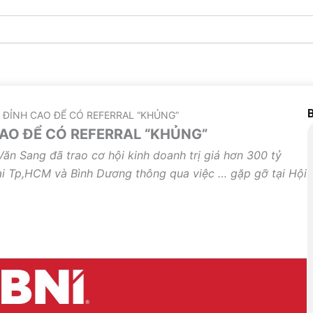
B
 ĐỈNH CAO ĐỂ CÓ REFERRAL “KHỦNG”
CAO ĐỂ CÓ REFERRAL “KHỦNG”
ăn Sang đã trao cơ hội kinh doanh trị giá hơn 300 tỷ
ại Tp,HCM và Bình Dương thông qua việc … gặp gỡ tại Hội