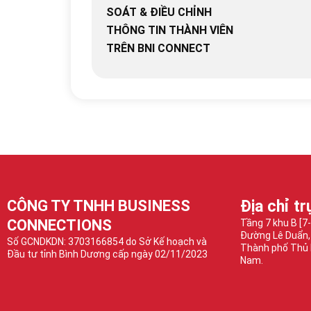
SOÁT & ĐIỀU CHỈNH
THÔNG TIN THÀNH VIÊN
TRÊN BNI CONNECT
CÔNG TY TNHH BUSINESS
Địa chỉ tr
CONNECTIONS
Tầng 7 khu B [7
Đường Lê Duẩn,
Số GCNDKDN: 3703166854 do Sở Kế hoạch và
Thành phố Thủ 
Đầu tư tỉnh Bình Dương cấp ngày 02/11/2023
Nam.