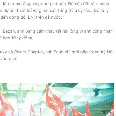
 đầu tư hạ tầng, xáy dựng cơ bản. Để các đối tác thành
 dự án, thiết kế và giám sát, tổng thầu uy tín… Đó là lý
 đến đồng đội BNI trên cả nước.”
I Bazan, anh Sang cảm thấy rất hài lòng vì anh cũng nhận
á hơn 10 tỷ đồng.
laxy và Rivers Chapter, anh Sang chỉ mới gặp trong kỳ Hội
 vừa qua.