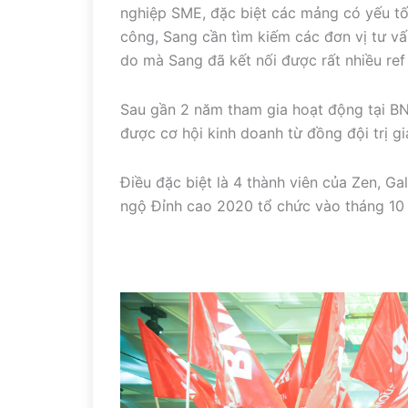
nghiệp SME, đặc biệt các mảng có yếu tố
công, Sang cần tìm kiếm các đơn vị tư vấn
do mà Sang đã kết nối được rất nhiều ref
Sau gần 2 năm tham gia hoạt động tại BN
được cơ hội kinh doanh từ đồng đội trị gi
Điều đặc biệt là 4 thành viên của Zen, Ga
ngộ Đỉnh cao 2020 tổ chức vào tháng 10