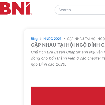
Search
…
Blog
HNDC 2021
GẶP NHAU TẠI HỘI NGỘ
GẶP NHAU TẠI HỘI NGỘ ĐỈNH 
Chủ tịch BNI Bazan Chapter anh Nguyễn V
đồng cho bốn thành viên ở các chapter t
ngộ Đỉnh cao 2020.