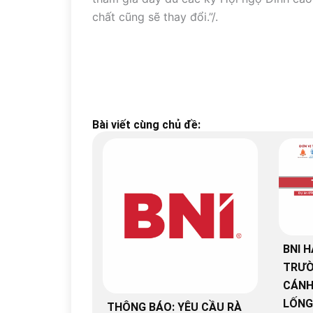
chất cũng sẽ thay đổi.”/.
Bài viết cùng chủ đề:
BNI H
TRƯỜ
CÁNH
LỐNG
THÔNG BÁO: YÊU CẦU RÀ