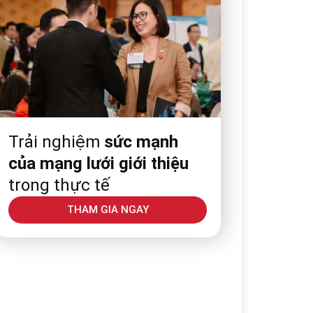
Trải nghiệm
sức mạnh
của mạng lưới giới thiệu
trong thực tế
THAM GIA NGAY