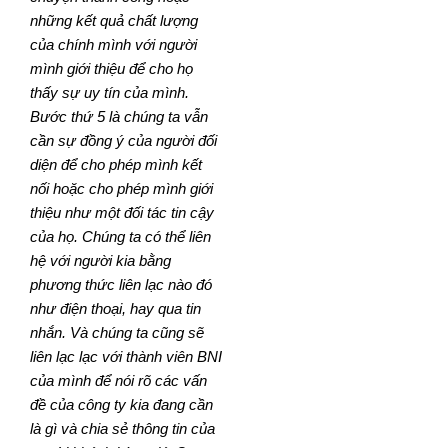
những kết quả chất lượng
của chính mình với người
mình giới thiệu để cho họ
thấy sự uy tín của mình.
Bước thứ 5 là chúng ta vẫn
cần sự đồng ý của người đối
diện để cho phép mình kết
nối hoặc cho phép mình giới
thiệu như một đối tác tin cậy
của họ. Chúng ta có thể liên
hệ với người kia bằng
phương thức liên lạc nào đó
như điện thoại, hay qua tin
nhắn. Và chúng ta cũng sẽ
liên lạc lạc với thành viên BNI
của mình để nói rõ các vấn
đề của công ty kia đang cần
là gì và chia sẻ thông tin của