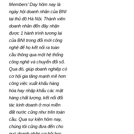
Members’ Day hôm nay là
ngày hội doanh nhân của BNI
tại thủ đô Hà Nội. Thành viên
doanh nhân đến đây nhận
được 1 hành trình tương lai
của BNI trong đổi mới công
nghệ để họ kết nối ra toàn
cầu thông qua một hệ thống
công nghệ và chuyển đổi số.
Qua đó, giúp doanh nghiệp có
cơ hội gia tăng mạnh mẽ hơn
công việc xuất khẩu hàng
hóa hay nhập khẩu các mặt
hàng chất lượng, kết nối đối
tác kinh doanh ở mọi miền
đất nước cũng như trên toàn
cầu. Qua sự kiện hôm nay,
chúng tôi cũng đưa đến cho
quý doanh nhân cơ hội học