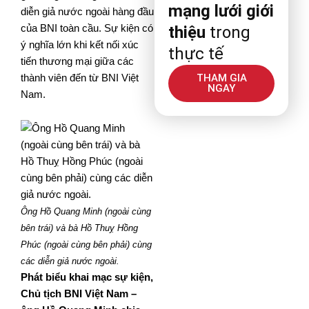
mạng lưới giới
diễn giả nước ngoài hàng đầu
của BNI toàn cầu. Sự kiện có
thiệu
trong
ý nghĩa lớn khi kết nối xúc
thực tế
tiến thương mại giữa các
THAM GIA
thành viên đến từ BNI Việt
NGAY
Nam.
Ông Hồ Quang Minh (ngoài cùng
bên trái) và bà Hồ Thuỵ Hồng
Phúc (ngoài cùng bên phải) cùng
các diễn giả nước ngoài.
Phát biểu khai mạc sự kiện,
Chủ tịch BNI Việt Nam –