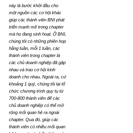
này là bước khởi đầu cho
một nguồn các cơ hội khác
giúp các thành viên BNI phát
triển mạnh mẽ trong chapter
mà họ đang sinh hoạt. Ở BNI,
chúng tôi có những phiên họp
hằng tuần, mỗi 1 tuần, các
thành viên trong chapter là
các chủ doanh nghiệp đã gặp
nhau và trao cơ hội kinh
doanh cho nhau. Ngoài ra, cứ
khoảng 1 quý, chúng tôi lại tổ
chức chương trình quy tụ từ
700-800 thành viên để các
chủ doanh nghiệp có thể mở
rộng mối quan hệ ra ngoài
chapter. Qua đó, giúp các
thành viên có nhiều mối quan