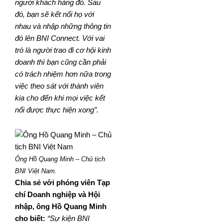
người khách hàng đó. Sau
đó, bạn sẽ kết nối họ với
nhau và nhập những thông tin
đó lên BNI Connect. Với vai
trò là người trao đi cơ hội kinh
doanh thì bạn cũng cần phải
có trách nhiệm hơn nữa trong
việc theo sát với thành viên
kia cho đến khi mọi việc kết
nối được thực hiện xong”.
Ông Hồ Quang Minh – Chủ tịch
BNI Việt Nam.
Chia sẻ với phóng viên Tạp
chí Doanh nghiệp và Hội
nhập, ông Hồ Quang Minh
cho biết:
“Sự kiện BNI