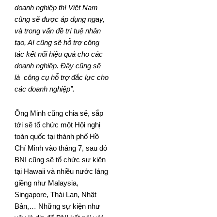
doanh nghiệp thì Việt Nam
cũng sẽ được áp dụng ngay,
và trong vấn đề trí tuệ nhân
tạo, AI cũng sẽ hỗ trợ công
tác kết nối hiệu quả cho các
doanh nghiệp. Đây cũng sẽ
là công cụ hỗ trợ đắc lực cho
các doanh nghiệp”.
Ông Minh cũng chia sẻ, sắp
tới sẽ tổ chức một Hội nghị
toàn quốc tại thành phố Hồ
Chí Minh vào tháng 7, sau đó
BNI cũng sẽ tổ chức sự kiện
tại Hawaii và nhiều nước láng
giềng như Malaysia,
Singapore, Thái Lan, Nhật
Bản,… Những sự kiện như