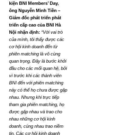
kiện BNI Members’ Day,
ông Nguyễn Minh Tiền –
Giám đốc phát triển phát
triển cấp cao của BNI Hà
Nội nhận định:
“Với vai trò
của mình, tôi thấy được các
cơ hội kinh doanh đến từ
phiên matching là vô cùng
quan trọng. Đây là bước khởi
đầu cho các mối quan hệ, bởi
vì trước khi các thành viên
BNI đến với phiên matching
này có thể họ chưa được gặp
nhau. Nhưng khi trực tiếp
tham gia phiên matching, họ
được gặp nhau và trao cho
nhau những cơ hội kinh
doanh, cùng nhau trao niềm
tin. Các cơ hội kinh doanh