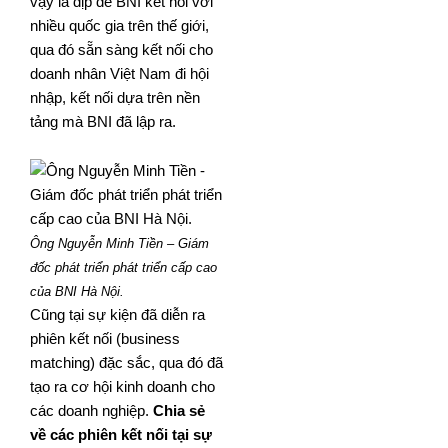
vậy là dịp để BNI kết nói với
nhiều quốc gia trên thế giới,
qua đó sẵn sàng kết nối cho
doanh nhân Việt Nam đi hội
nhập, kết nối dựa trên nền
tảng mà BNI đã lập ra.
Ông Nguyễn Minh Tiền – Giám
đốc phát triển phát triển cấp cao
của BNI Hà Nội.
Cũng tại sự kiện đã diễn ra
phiên kết nối (business
matching) đặc sắc, qua đó đã
tạo ra cơ hội kinh doanh cho
các doanh nghiệp.
Chia sẻ
về các phiên kết nối tại sự