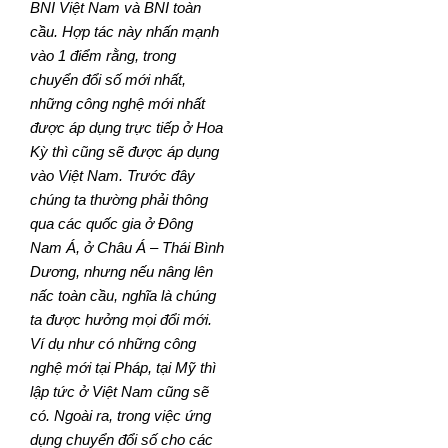
BNI Việt Nam và BNI toàn
cầu. Hợp tác này nhấn mạnh
vào 1 điểm rằng, trong
chuyển đổi số mới nhất,
những công nghệ mới nhất
được áp dụng trực tiếp ở Hoa
Kỳ thì cũng sẽ được áp dụng
vào Việt Nam. Trước đây
chúng ta thường phải thông
qua các quốc gia ở Đông
Nam Á, ở Châu Á – Thái Bình
Dương, nhưng nếu nâng lên
nấc toàn cầu, nghĩa là chúng
ta được hưởng mọi đổi mới.
Ví dụ như có những công
nghệ mới tại Pháp, tại Mỹ thì
lập tức ở Việt Nam cũng sẽ
có. Ngoài ra, trong việc ứng
dụng chuyển đổi số cho các