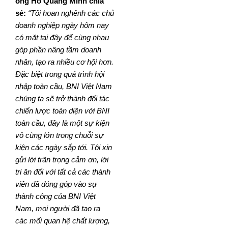
ông Hồ Quang Minh chia
sẻ:
“Tôi hoan nghênh các chủ
doanh nghiệp ngày hôm nay
có mặt tại đây để cùng nhau
góp phần nâng tầm doanh
nhân, tạo ra nhiều cơ hội hơn.
Đặc biệt trong quá trình hội
nhập toàn cầu, BNI Việt Nam
chúng ta sẽ trở thành đối tác
chiến lược toàn diện với BNI
toàn cầu, đây là một sự kiện
vô cùng lớn trong chuỗi sự
kiện các ngày sắp tới. Tôi xin
gửi lời trân trọng cảm ơn, lời
tri ân đối với tất cả các thành
viên đã đóng góp vào sự
thành công của BNI Việt
Nam, mọi người đã tạo ra
các mối quan hệ chất lượng,