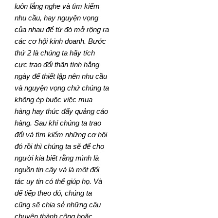
luôn lắng nghe và tìm kiếm
nhu cầu, hay nguyện vọng
của nhau để từ đó mở rộng ra
các cơ hội kinh doanh. Bước
thứ 2 là chúng ta hãy tích
cực trao đổi thân tình hằng
ngày để thiết lập nên nhu cầu
và nguyện vọng chứ chúng ta
không ép buộc việc mua
hàng hay thúc đẩy quảng cáo
hàng. Sau khi chúng ta trao
đổi và tìm kiếm những cơ hội
đó rồi thì chúng ta sẽ để cho
người kia biết rằng mình là
nguồn tin cậy và là một đối
tác uy tin có thể giúp họ. Và
để tiếp theo đó, chúng ta
cũng sẽ chia sẻ những câu
chuyện thành công hoặc