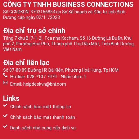
CÔNG TY TNHH BUSINESS CONNECTIONS
Số GCNDKDN: 3703166854 do Sở Kế hoạch và Đầu tư tỉnh Bình
Dương cấp ngày 02/11/2023
Địa chỉ trụ sở chính
Tầng 7 khu B [7-1-2], Tòa nhà Kocham, Số 16 Đường Lê Duẩn, Khu
phố 2, Phường Hoà Phú, Thành phố Thủ Dầu Một, Tỉnh Bình Dương,
Việt Nam.
Địa chỉ liên lạc
Số 87-89 89 Đường Hồ Bá Kiện, Phường Hoà Hưng, Tp HCM
Hotline: 028 7107 7979 - Nhấn phím 1
Email: helpdeskvn@bni.com
Links
Chính sách bảo mật thông tin
Chính sách bảo mật thanh toán
Danh sách nhà cung cấp dịch vụ