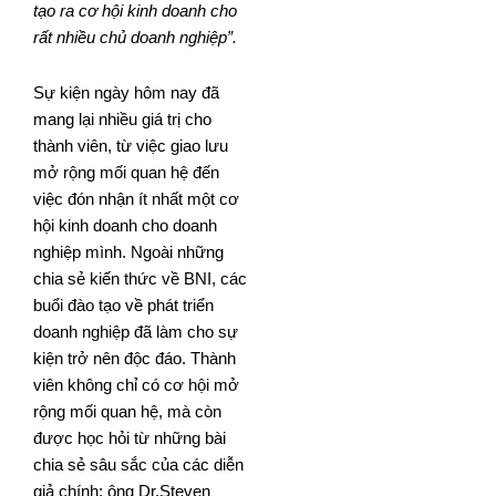
tạo ra cơ hội kinh doanh cho
rất nhiều chủ doanh nghiệp”.
Sự kiện ngày hôm nay đã
mang lại nhiều giá trị cho
thành viên, từ việc giao lưu
mở rộng mối quan hệ đến
việc đón nhận ít nhất một cơ
hội kinh doanh cho doanh
nghiệp mình. Ngoài những
chia sẻ kiến thức về BNI, các
buổi đào tạo về phát triển
doanh nghiệp đã làm cho sự
kiện trở nên độc đáo. Thành
viên không chỉ có cơ hội mở
rộng mối quan hệ, mà còn
được học hỏi từ những bài
chia sẻ sâu sắc của các diễn
giả chính: ông Dr.Steven