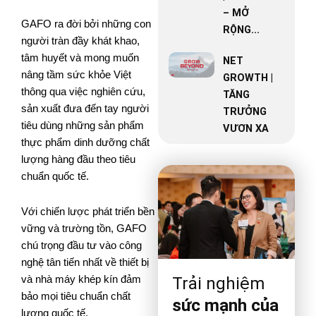
– MỞ
GAFO ra đời bởi những con
RỘNG...
người tràn đầy khát khao,
tâm huyết và mong muốn
NET
nâng tầm sức khỏe Việt
GROWTH |
thông qua việc nghiên cứu,
TĂNG
sản xuất đưa đến tay người
TRƯỞNG
tiêu dùng những sản phẩm
VƯƠN XA
thực phẩm dinh dưỡng chất
lượng hàng đầu theo tiêu
chuẩn quốc tế.
Với chiến lược phát triển bền
vững và trường tồn, GAFO
chú trọng đầu tư vào công
nghệ tân tiến nhất về thiết bị
và nhà máy khép kín đảm
Trải nghiệm
bảo mọi tiêu chuẩn chất
sức mạnh của
lượng quốc tế.