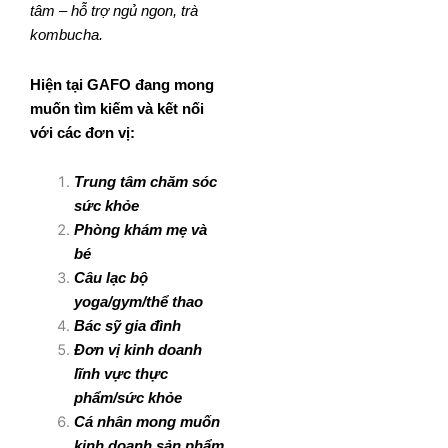
tâm – hỗ trợ ngủ ngon, trà
kombucha.
Hiện tại GAFO đang mong
muốn tìm kiếm và kết nối
với các đơn vị:
Trung tâm chăm sóc
sức khỏe
Phòng khám mẹ và
bé
Câu lạc bộ
yoga/gym/thể thao
Bác sỹ gia đình
Đơn vị kinh doanh
lĩnh vực thực
phẩm/sức khỏe
Cá nhân mong muốn
kinh doanh sản phẩm