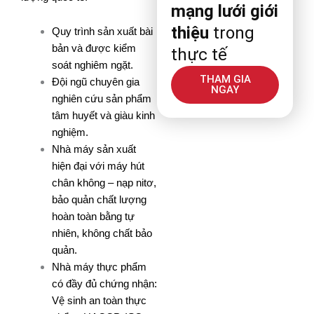
mạng lưới giới
thiệu
trong
Quy trình sản xuất bài
bản và được kiểm
thực tế
soát nghiêm ngặt.
THAM GIA
Đội ngũ chuyên gia
NGAY
nghiên cứu sản phẩm
tâm huyết và giàu kinh
nghiệm.
Nhà máy sản xuất
hiện đại với máy hút
chân không – nạp nitơ,
bảo quản chất lượng
hoàn toàn bằng tự
nhiên, không chất bảo
quản.
Nhà máy thực phẩm
có đầy đủ chứng nhận:
Vệ sinh an toàn thực