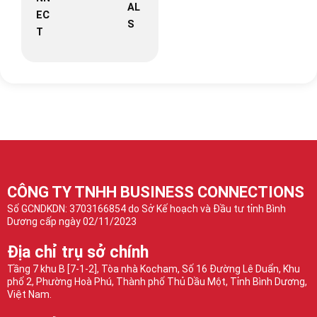
AL
EC
S
T
CÔNG TY TNHH BUSINESS CONNECTIONS
Số GCNDKDN: 3703166854 do Sở Kế hoạch và Đầu tư tỉnh Bình
Dương cấp ngày 02/11/2023
Địa chỉ trụ sở chính
Tầng 7 khu B [7-1-2], Tòa nhà Kocham, Số 16 Đường Lê Duẩn, Khu
phố 2, Phường Hoà Phú, Thành phố Thủ Dầu Một, Tỉnh Bình Dương,
Việt Nam.