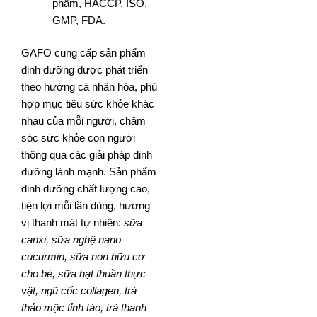
phẩm, HACCP, ISO,
GMP, FDA
.
GAFO cung cấp sản phẩm
dinh dưỡng được phát triển
theo hướng cá nhân hóa, phù
hợp mục tiêu sức khỏe khác
nhau của mỗi người, chăm
sóc sức khỏe con người
thông qua các giải pháp dinh
dưỡng lành mạnh. Sản phẩm
dinh dưỡng chất lượng cao,
tiện lợi mỗi lần dùng, hương
vị thanh mát tự nhiên:
sữa
canxi, sữa nghệ nano
cucurmin, sữa non hữu cơ
cho bé, sữa hạt thuần thực
vật, ngũ cốc collagen, trà
thảo mộc tỉnh táo, trà thanh