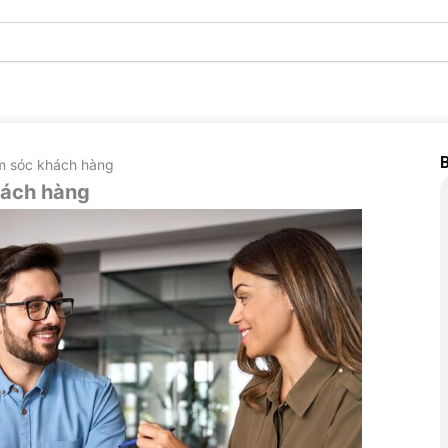
B
m sóc khách hàng
hách hàng