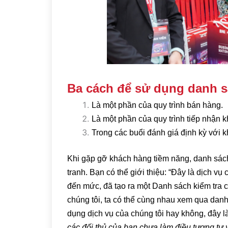
Ba cách để sử dụng danh s
Là một phần của quy trình bán hàng.
Là một phần của quy trình tiếp nhận 
Trong các buổi đánh giá định kỳ với 
Khi gặp gỡ khách hàng tiềm năng, danh sách 
tranh. Bạn có thể giới thiệu: “Đây là dịch v
đến mức, đã tạo ra một Danh sách kiểm tra
chúng tôi, ta có thể cùng nhau xem qua danh
dụng dịch vụ của chúng tôi hay không, đây là
các đối thủ của bạn chưa làm điều tương tự 