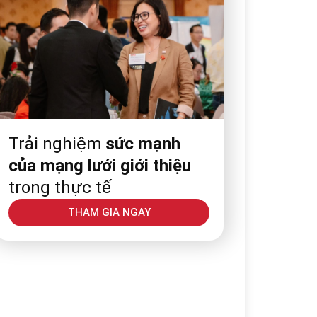
Trải nghiệm
sức mạnh
của mạng lưới giới thiệu
trong thực tế
THAM GIA NGAY