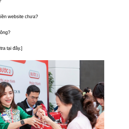
?
miền website chưa?
hông?
 tra
tại đây
.]