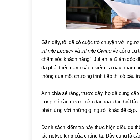
Gần đây, tôi đã có cuộc trò chuyện với ngườ
Infinite Legacy
và
Infinite Giving
về công cụ t
chăm sóc khách hàng”. Julian là Giám đốc đ
đã phát triển danh sách kiểm tra này nhẵm 
thông qua một chương trình tiếp thị có cấu t
Anh chia sẻ rằng, trước đây, họ đã cung cấ
trong đó cần được hiện đại hóa, đặc biệt là
phản ứng với những gì người khác đề cập.
Danh sách kiểm tra này thực hiện điều đó thô
tác networking của chúng ta. Đây cũng là c