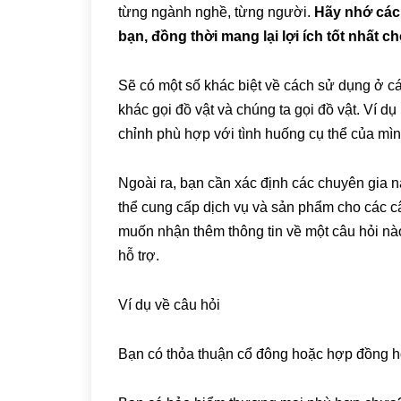
từng ngành nghề, từng người.
Hãy nhớ các
bạn, đồng thời mang lại lợi ích tốt nhất 
Sẽ có một số khác biệt về cách sử dụng ở 
khác gọi đồ vật và chúng ta gọi đồ vật. Ví 
chỉnh phù hợp với tình huống cụ thể của mì
Ngoài ra, bạn cần xác định các chuyên gia 
thể cung cấp dịch vụ và sản phẩm cho các c
muốn nhận thêm thông tin về một câu hỏi nào 
hỗ trợ.
Ví dụ về câu hỏi
Bạn có thỏa thuận cổ đông hoặc hợp đồng 