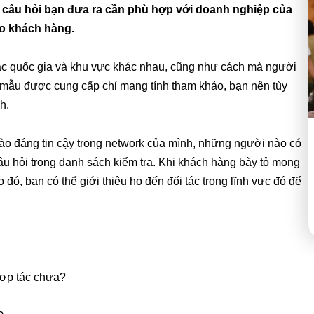
 câu hỏi bạn đưa ra cần phù hợp với doanh nghiệp của
cho khách hàng.
các quốc gia và khu vực khác nhau, cũng như cách mà người
dụ mẫu được cung cấp chỉ mang tính tham khảo, bạn nên tùy
nh.
nào đáng tin cậy trong network của mình, những người nào có
âu hỏi trong danh sách kiểm tra. Khi khách hàng bày tỏ mong
đó, bạn có thể giới thiệu họ đến đối tác trong lĩnh vực đó để
hợp tác chưa?