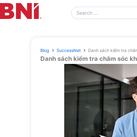
Search
…
Blog
SuccessNet
Danh sách kiểm tra chă
Danh sách kiểm tra chăm sóc k