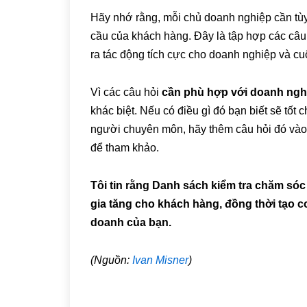
Hãy nhớ rằng, mỗi chủ doanh nghiệp cần tù
cầu của khách hàng. Đây là tập hợp các câu
ra tác động tích cực cho doanh nghiệp và c
Vì các câu hỏi
cần phù hợp với doanh ngh
khác biệt. Nếu có điều gì đó bạn biết sẽ tố
người chuyên môn, hãy thêm câu hỏi đó vào 
để tham khảo.
Tôi tin rằng Danh sách kiểm tra chăm sóc 
gia tăng cho khách hàng, đồng thời tạo cơ
doanh của bạn.
(Nguồn:
Ivan Misner
)