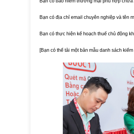
Bạn có bảo hiểm thương mại phù hợp chưa
Bạn có địa chỉ email chuyên nghiệp và tên 
Bạn có thực hiện kế hoạch thuế chủ động k
[Bạn có thể tải một bản mẫu danh sách kiểm