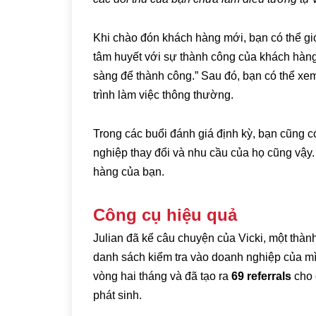
Khi chào đón khách hàng mới, bạn có thể giớ
tâm huyết với sự thành công của khách hàng
sàng để thành công.” Sau đó, bạn có thể xe
trình làm việc thông thường.
Trong các buổi đánh giá định kỳ, bạn cũng 
nghiệp thay đổi và nhu cầu của họ cũng vậy.
hàng của bạn.
Công cụ hiệu quả
Julian đã kể câu chuyện của Vicki, một thàn
danh sách kiểm tra vào doanh nghiệp của mì
vòng hai tháng và đã tạo ra
69 referrals
cho 
phát sinh.