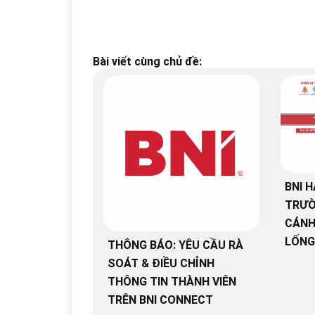
Bài viết cùng chủ đề:
BNI H
TRƯỜ
CÁNH
LỐNG
THÔNG BÁO: YÊU CẦU RÀ
SOÁT & ĐIỀU CHỈNH
THÔNG TIN THÀNH VIÊN
TRÊN BNI CONNECT