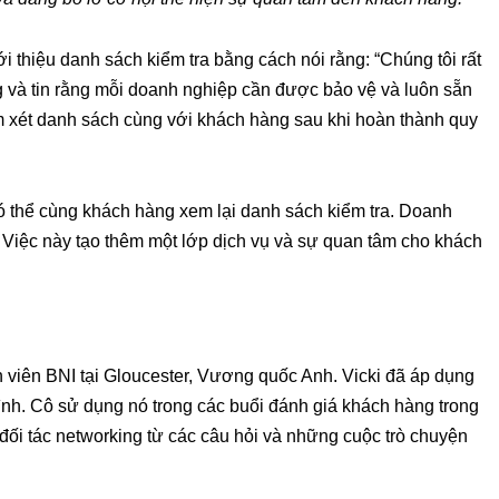
i thiệu danh sách kiểm tra bằng cách nói rằng: “Chúng tôi rất
 và tin rằng mỗi doanh nghiệp cần được bảo vệ và luôn sẵn
m xét danh sách cùng với khách hàng sau khi hoàn thành quy
có thể cùng khách hàng xem lại danh sách kiểm tra. Doanh
 Việc này tạo thêm một lớp dịch vụ và sự quan tâm cho khách
h viên BNI tại Gloucester, Vương quốc Anh. Vicki đã áp dụng
nh. Cô sử dụng nó trong các buổi đánh giá khách hàng trong
đối tác networking từ các câu hỏi và những cuộc trò chuyện