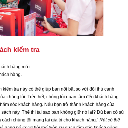
ách kiểm tra
khách hàng mới.
khách hàng.
kiểm tra này có thể giúp bạn nổi bật so với đối thủ cạnh
ụ của chúng tôi. Trên hết, chúng tôi quan tâm đến khách hàng
 chăm sóc khách hàng. Nếu bạn trở thành khách hàng của
 sách này. Thế thì tại sao bạn không giữ nó lại? Dù bạn có sử
 cách chúng tôi mang lại giá trị cho khách hàng.”
Rất có thể
và đang bỏ lỡ cơ hội thể hiện sự quan tâm đến khách hàng.