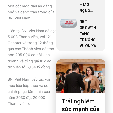
– MỞ
Một cột mốc dấu ấn đáng
RỘNG...
nhớ và đáng trân trọng của
BNI Việt Nam!
NET
GROWTH |
Hiện tại BNI Việt Nam đã đạt
TĂNG
5.003 Thành viên, với 121
TRƯỞNG
Chapter và trong 12 tháng
VƯƠN XA
qua các Thành viên đã trao
hơn 205.000 cơ hội kinh
doanh và tổng giá trị giao
dịch lên tới 7,134 tỷ đồng.
BNI Việt Nam tiếp tục với
mục tiêu tiếp theo và sẽ
chinh phục tầm nhìn của
năm 2030 đạt 20.000
Trải nghiệm
Thành viên./.
sức mạnh của