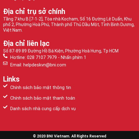
Địa chỉ trụ sở chính
Tầng 7 khu B [7-1-2], Tòa nhà Kocham, Số 16 Đường Lê Duẩn, Khu
phố 2, Phường Hoà Phú, Thành phố Thủ Dầu Một, Tỉnh Bình Dương,
Việt Nam.
Địa chỉ liên lạc
Số 87-89 89 Đường Hồ Bá Kiện, Phường Hoà Hưng, Tp HCM
Hotline: 028 7107 7979 - Nhấn phím 1
Email: helpdeskvn@bni.com
Links
Chính sách bảo mật thông tin
Chính sách bảo mật thanh toán
Danh sách nhà cung cấp dịch vụ
© 2020 BNI Vietnam. All Rights Reserved