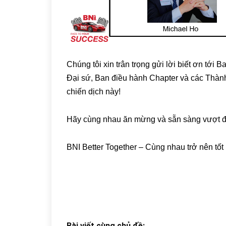
Chúng tôi xin trân trọng gửi lời biết ơn tớ
Đại sứ, Ban điều hành Chapter và các Thành 
chiến dịch này!
Hãy cùng nhau ăn mừng và sẵn sàng vượt đí
BNI Better Together – Cùng nhau trở nên tốt
Bài viết cùng chủ đề: