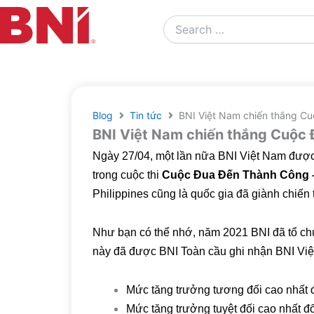
Search
…
Blog
Tin tức
BNI Việt Nam chiến thắng C
BNI Việt Nam chiến thắng Cuộc
Ngày 27/04, một lần nữa BNI Việt Nam được 
trong cuộc thi
Cuộc Đua Đến Thành Công –
Philippines cũng là quốc gia đã giành chiến
Như bạn có thể nhớ, năm 2021 BNI đã tổ chứ
này đã được BNI Toàn cầu ghi nhận BNI Việt 
Mức tăng trưởng tương đối cao nhất 
Mức tăng trưởng tuyệt đối cao nhất đ