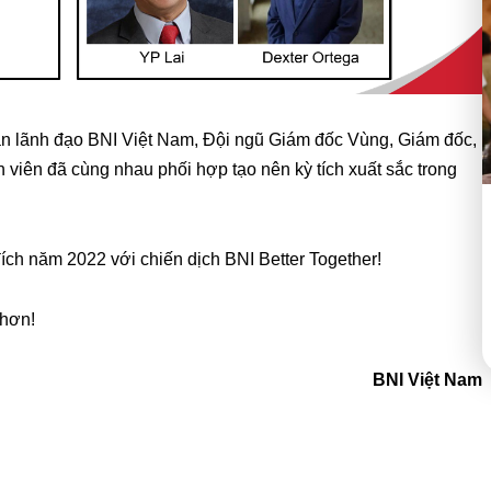
i Ban lãnh đạo BNI Việt Nam, Đội ngũ Giám đốc Vùng, Giám đốc,
viên đã cùng nhau phối hợp tạo nên kỳ tích xuất sắc trong
ch năm 2022 với chiến dịch BNI Better Together!
 hơn!
BNI Việt Nam