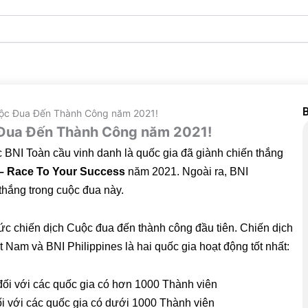
B
uộc Đua Đến Thành Công năm 2021!
 Đua Đến Thành Công năm 2021!
BNI Toàn cầu vinh danh là quốc gia đã giành chiến thắng
 Race To Your Success
năm 2021. Ngoài ra, BNI
 thắng trong cuộc đua này.
c chiến dịch Cuộc đua đến thành công đầu tiên. Chiến dịch
Nam và BNI Philippines là hai quốc gia hoạt động tốt nhất:
đối với các quốc gia có hơn 1000 Thành viên
ối với các quốc gia có dưới 1000 Thành viên