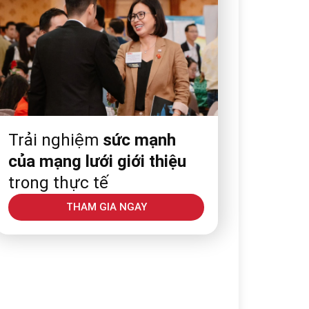
Trải nghiệm
sức mạnh
của mạng lưới giới thiệu
trong thực tế
THAM GIA NGAY