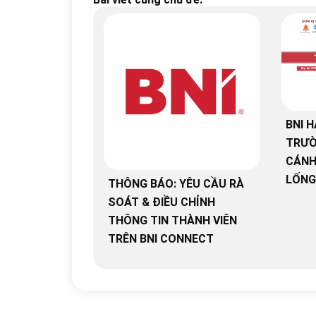
BNI H
TRƯỜ
CÁNH
LỐNG
THÔNG BÁO: YÊU CẦU RÀ
SOÁT & ĐIỀU CHỈNH
THÔNG TIN THÀNH VIÊN
TRÊN BNI CONNECT