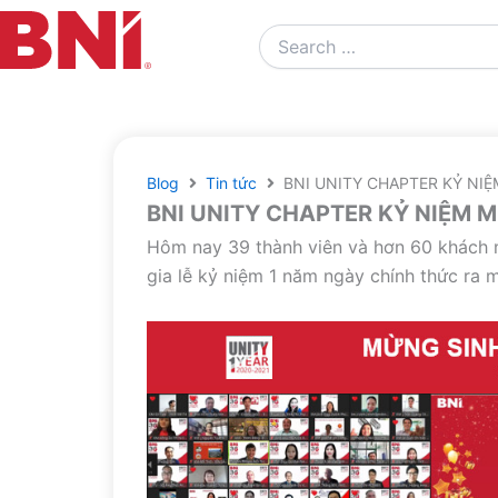
Search
…
Blog
Tin tức
BNI UNITY CHAPTER KỶ NI
BNI UNITY CHAPTER KỶ NIỆM
Hôm nay 39 thành viên và hơn 60 khách m
gia lễ kỷ niệm 1 năm ngày chính thức ra m