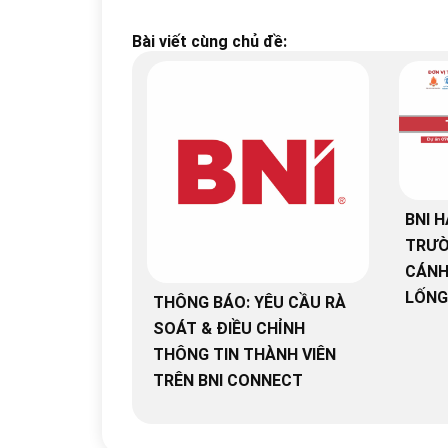
Bài viết cùng chủ đề:
BNI H
TRƯỜ
CÁNH
LỐNG
THÔNG BÁO: YÊU CẦU RÀ
SOÁT & ĐIỀU CHỈNH
THÔNG TIN THÀNH VIÊN
TRÊN BNI CONNECT