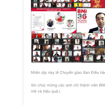
Nhân dịp này lễ Chuyển giao Ban Điều hà
Xin chúc mừng các anh chị thành viên BN
mẽ và hiệu quả./.