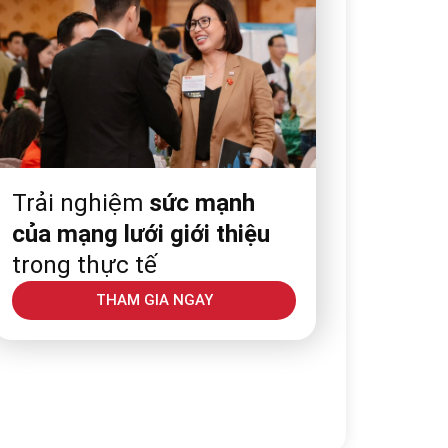
Trải nghiệm
sức mạnh
của mạng lưới giới thiệu
trong thực tế
THAM GIA NGAY