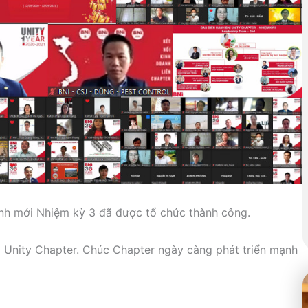
nh mới Nhiệm kỳ 3 đã được tổ chức thành công.
I Unity Chapter. Chúc Chapter ngày càng phát triển mạnh