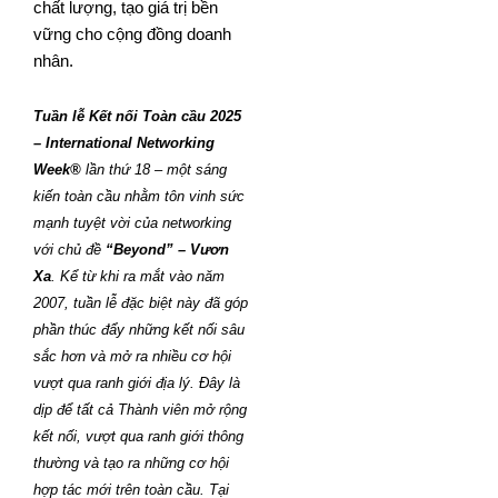
chất lượng, tạo giá trị bền
vững cho cộng đồng doanh
nhân.
Tuần lễ Kết nối Toàn cầu 2025
– International Networking
Week®
lần thứ 18 – một sáng
kiến toàn cầu nhằm tôn vinh sức
mạnh tuyệt vời của networking
với chủ đề
“Beyond” – Vươn
Xa
. Kể từ khi ra mắt vào năm
2007, tuần lễ đặc biệt này đã góp
phần thúc đẩy những kết nối sâu
sắc hơn và mở ra nhiều cơ hội
vượt qua ranh giới địa lý. Đây là
dịp để tất cả Thành viên mở rộng
kết nối, vượt qua ranh giới thông
thường và tạo ra những cơ hội
hợp tác mới trên toàn cầu.
Tại