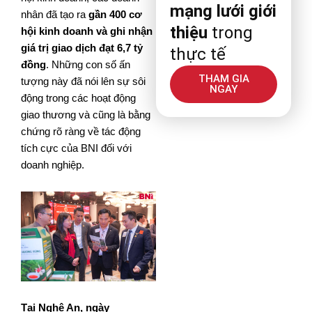
mạng lưới giới
nhân đã tạo ra
gần 400 cơ
thiệu
trong
hội kinh doanh và ghi nhận
giá trị giao dịch đạt 6,7 tỷ
thực tế
đồng
. Những con số ấn
THAM GIA
tượng này đã nói lên sự sôi
NGAY
động trong các hoạt động
giao thương và cũng là bằng
chứng rõ ràng về tác động
tích cực của BNI đối với
doanh nghiệp.
Tại Nghệ An, ngày