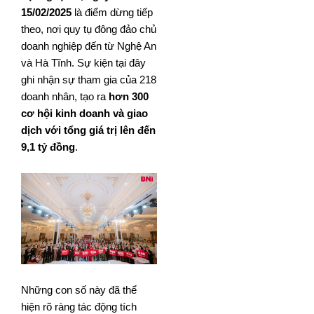
15/02/2025
là điểm dừng tiếp
theo, nơi quy tụ đông đảo chủ
doanh nghiệp đến từ Nghệ An
và Hà Tĩnh. Sự kiện tại đây
ghi nhận sự tham gia của 218
doanh nhân, tạo ra
hơn 300
cơ hội kinh doanh và giao
dịch với tổng giá trị lên đến
9,1 tỷ đồng
.
Những con số này đã thể
hiện rõ ràng tác động tích