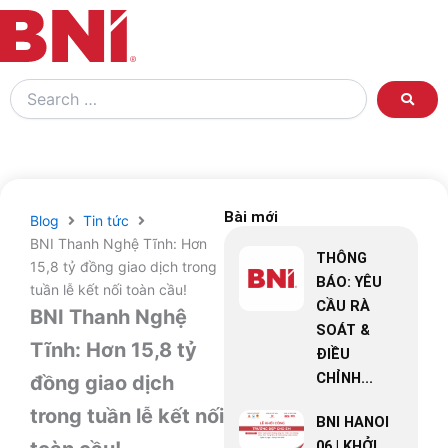
Search
…
Bài mới
Blog
Tin tức
BNI Thanh Nghệ Tĩnh: Hơn
THÔNG
15,8 tỷ đồng giao dịch trong
BÁO: YÊU
tuần lễ kết nối toàn cầu!
CẦU RÀ
BNI Thanh Nghệ
SOÁT &
Tĩnh: Hơn 15,8 tỷ
ĐIỀU
CHỈNH...
đồng giao dịch
trong tuần lễ kết nối
BNI HANOI
06 | KHỞI