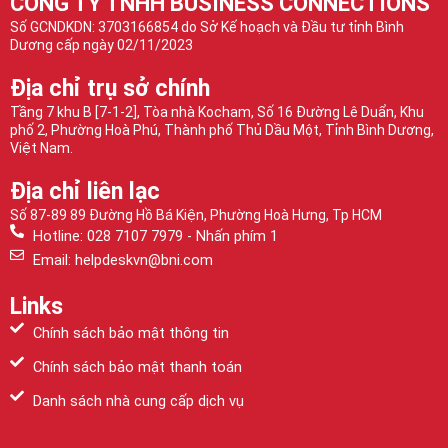
CÔNG TY TNHH BUSINESS CONNECTIONS
Số GCNDKDN: 3703166854 do Sở Kế hoạch và Đầu tư tỉnh Bình
Dương cấp ngày 02/11/2023
Địa chỉ trụ sở chính
Tầng 7 khu B [7-1-2], Tòa nhà Kocham, Số 16 Đường Lê Duẩn, Khu
phố 2, Phường Hoà Phú, Thành phố Thủ Dầu Một, Tỉnh Bình Dương,
Việt Nam.
Địa chỉ liên lạc
Số 87-89 89 Đường Hồ Bá Kiện, Phường Hoà Hưng, Tp HCM
Hotline: 028 7107 7979 - Nhấn phím 1
Email: helpdeskvn@bni.com
Links
Chính sách bảo mật thông tin
Chính sách bảo mật thanh toán
Danh sách nhà cung cấp dịch vụ