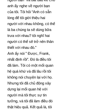
anh ấy nghe về người bạn
của tôi. Tôi hỏi “Anh có sẵn
lòng để tôi giới thiệu hai
người với nhau không, có thể
là ba chúng ta sẽ dùng bữa
trưa với nhau? tôi nghĩ hai
người có thể sẽ trở nên
thân
thiết với nhau đó.”
Anh ấy nói ” Được, Frank,
nhất định rồi”. Đó là điều tôi
đã làm. Tôi có một mối quan
hệ quá khứ và đã lâu rồi
tôi
không nói chuyện lại với họ.
Nhưng tôi đã chủ động xây
dựng lại mối quan hệ với
người mà tôi thực sự tin
tưởng, và tôi đã làm điều đó
thật hiệu quả. Kết quả là, tôi