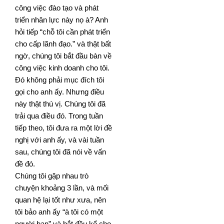
công việc đào tạo và phát
triển nhân lực này nọ à? Anh
hỏi tiếp “chỗ tôi cần phát triển
cho cấp lãnh đạo.” và
thật bất
ngờ, chúng tôi bắt đầu bàn về
công việc kinh doanh cho tôi.
Đó không phải mục đích tôi
gọi cho anh ấy.
Nhưng điều
này thật thú vị. Chúng tôi đã
trải qua điều đó. Trong tuần
tiếp theo, tôi đưa ra một lời đề
nghị với
anh ấy, và vài tuần
sau, chúng tôi đã nói về vấn
đề đó.
Chúng tôi gặp nhau trò
chuyện khoảng 3 lần, và mối
quan hệ lại tốt như xưa, nên
tôi bảo anh ấy “à tôi có một
người bạn” và bắt đầu kể cho