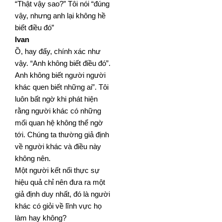
“Thật vậy sao?” Tôi nói “đúng
vậy, nhưng anh lại không hề
biết điều đó”
Ivan
Ồ, hay đấy, chính xác như
vậy. “Anh không biết điều đó”.
Anh không biết người người
khác quen biết những
ai”. Tôi
luôn bất ngờ khi phát hiện
rằng người khác có những
mối quan hệ không thể ngờ
tới. Chúng ta thường
giả định
về người khác và điều này
không nên.
Một người kết nối thực sự
hiệu quả chỉ nên đưa ra một
giả định duy nhất, đó là người
khác có giỏi về lĩnh vực
họ
làm hay không?