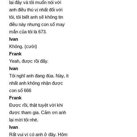
lại đây và tôi muốn nói với
anh điều thú vị nhất đối với
tôi, tôi biết anh sẽ không
tin
điều này nhưng con số may
mắn của tôi là 673.
Ivan
Không. (cười)
Frank
Yeah, được rồi đấy.
Ivan
Tôi nghĩ anh đang đùa. Này, ít
nhất anh không nhận được
con số 666
Frank
Được rồi, thật tuyệt vời khi
được tham gia. Cảm ơn anh
lại mời tôi nhé.
Ivan
Rất vui vì có anh ở đây. Hôm