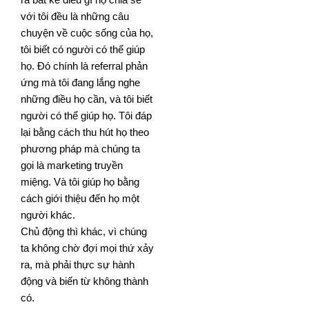
với tôi đều là những câu
chuyện về cuộc sống của họ,
tôi biết có người có thể giúp
họ. Đó chính là referral phản
ứng mà tôi đang lắng nghe
những điều họ cần, và tôi
biết
người có thể giúp họ. Tôi đáp
lại bằng cách thu hút họ theo
phương pháp mà chúng ta
gọi là marketing
truyền
miệng. Và tôi giúp họ bằng
cách giới thiệu đến họ một
người khác.
Chủ động thì khác, vì chúng
ta không chờ đợi mọi thứ xảy
ra, mà phải thực sự hành
động và biến từ không
thành
có.