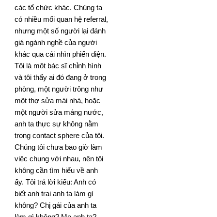
các tổ chức khác. Chúng ta
có nhiều mối quan hệ referral,
nhưng một số người lại đánh
giá ngành nghề của
người
khác qua cái nhìn phiến diện.
Tôi là một bác sĩ chỉnh hình
và tôi thấy ai đó đang ở trong
phòng, một người trông như
một thợ sửa mái nhà,
hoặc
một người sửa máng nước,
anh ta thực sự không nằm
trong contact sphere của tôi.
Chúng tôi chưa bao
giờ làm
việc chung với nhau, nên tôi
không cần tìm hiểu về anh
ấy. Tôi trả lời kiểu: Anh có
biết anh trai anh ta
làm gì
không? Chị gái của anh ta
làm gì không? Mẹ anh ta?