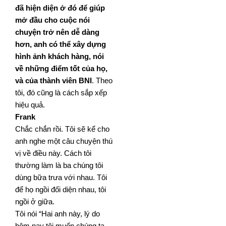
đã hiện diện ở đó để giúp
mở đầu cho cuộc nói
chuyện trở nên dễ dàng
hơn, anh có thể xây dựng
hình ảnh khách hàng, nói
về những điểm tốt của họ,
và của thành viên BNI
. Theo
tôi, đó cũng là cách sắp xếp
hiệu quả.
Frank
Chắc chắn rồi. Tôi sẽ kể cho
anh nghe một câu chuyện thú
vị về điều này. Cách tôi
thường làm là ba chúng tôi
dùng bữa trưa với nhau. Tôi
để họ ngồi đối diện nhau, tôi
ngồi ở giữa.
Tôi nói “Hai anh này, lý do
hôm nay tôi muốn chúng ta