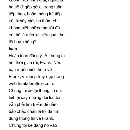
họ sẽ đi gặp gỡ ai
trong tuần
tiếp theo, hoặc tháng kế tiếp
kể từ bây giờ, họ thậm chí
không biết những người đó
có thể là
referral hiệu quả cho
tôi hay không?
Ivan
Hoàn toàn đồng ý. À chúng ta
hết thời gian rồi, Frank. Nếu
bạn muốn biết thêm về
Frank, vui lòng truy cập
trang
web frankderaffele.com.
Chúng tôi để lại thông tin chi
tiết tại đây nhưng đôi lúc tôi
vẫn phải tìm kiếm để
đảm
bảo chắc chắn là tôi đã tìm
đúng thông tin về Frank.
Chúng tôi sẽ đăng nó vào