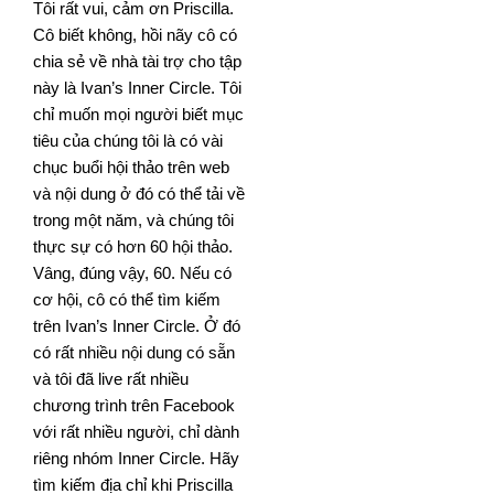
Tôi rất vui, cảm ơn Priscilla.
Cô biết không, hồi nãy cô có
chia sẻ về nhà tài trợ cho tập
này là Ivan’s Inner Circle.
Tôi
chỉ muốn mọi người biết mục
tiêu của chúng tôi là có vài
chục buổi hội thảo trên web
và nội dung ở đó có
thể tải về
trong một năm, và chúng tôi
thực sự có hơn 60 hội thảo.
Vâng, đúng vậy, 60. Nếu có
cơ hội, cô có thể
tìm kiếm
trên Ivan’s Inner Circle. Ở đó
có rất nhiều nội dung có sẵn
và tôi đã live rất nhiều
chương trình trên
Facebook
với rất nhiều người, chỉ dành
riêng nhóm Inner Circle. Hãy
tìm kiếm địa chỉ khi Priscilla