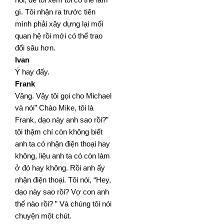
gì. Tôi nhận ra trước tiên
mình phải xây dựng lại mối
quan hệ rồi mới có thể trao
đổi sâu hơn.
Ivan
Ý hay đấy.
Frank
Vâng. Vậy tôi gọi cho Michael
và nói” Chào Mike, tôi là
Frank, dạo này anh sao rồi?”
tôi thậm chí còn không biết
anh ta có nhận điện thoại hay
không, liệu anh ta có còn làm
ở đó hay không. Rồi anh ấy
nhận điện thoại. Tôi
nói, “Hey,
dạo này sao rồi? Vợ con anh
thế nào rồi? ” Và chúng tôi nói
chuyện một chút.