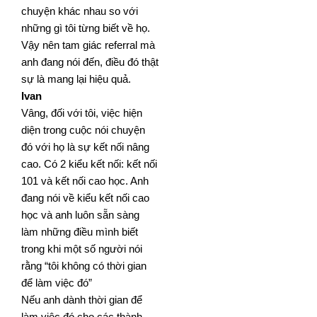
chuyện khác
nhau so với
những gì tôi từng biết về họ.
Vậy nên tam giác referral mà
anh đang nói đến, điều đó thật
sự là
mang lại hiệu quả.
Ivan
Vâng, đối với tôi, việc hiện
diện trong cuộc nói chuyện
đó với họ là sự kết nối nâng
cao. Có 2 kiểu kết nối: kết
nối
101 và kết nối cao học. Anh
đang nói về kiểu kết nối cao
học và anh luôn sẵn sàng
làm những điều mình
biết
trong khi một số người nói
rằng “tôi không có thời gian
để làm việc đó”
Nếu anh dành thời gian để
làm việc đó cho các thành