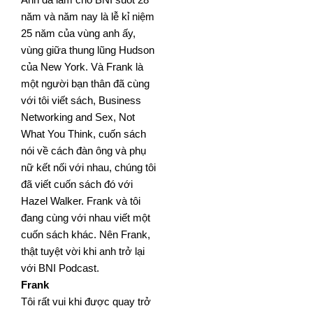
năm và năm nay là lễ kỉ niệm
25 năm của vùng anh ấy,
vùng giữa thung lũng
Hudson
của New York. Và Frank là
một người bạn thân đã cùng
với tôi viết sách, Business
Networking and Sex,
Not
What You Think, cuốn sách
nói về cách đàn ông và phụ
nữ kết nối với nhau, chúng tôi
đã viết cuốn sách đó
với
Hazel Walker. Frank và tôi
đang cùng với nhau viết một
cuốn sách khác. Nên Frank,
thật tuyệt vời khi anh
trở lại
với BNI Podcast.
Frank
Tôi rất vui khi được quay trở