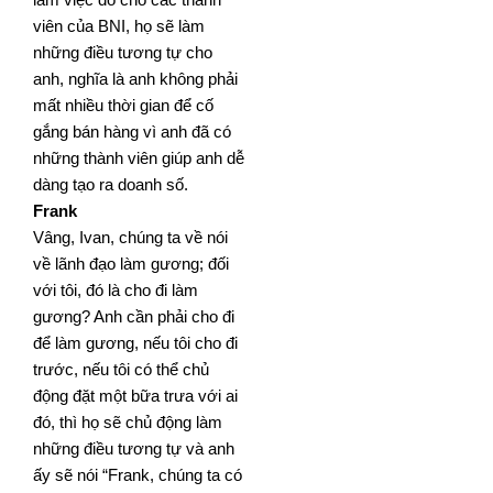
viên của BNI, họ sẽ làm
những điều tương tự cho
anh,
nghĩa là anh không phải
mất nhiều thời gian để cố
gắng bán hàng vì anh đã có
những thành viên giúp anh dễ
dàng tạo ra doanh số.
Frank
Vâng, Ivan, chúng ta về nói
về lãnh đạo làm gương; đối
với tôi, đó là cho đi làm
gương? Anh cần phải cho đi
để
làm gương, nếu tôi cho đi
trước, nếu tôi có thể chủ
động đặt một bữa trưa với ai
đó, thì họ sẽ chủ động làm
những điều tương tự và anh
ấy sẽ nói “Frank, chúng ta có