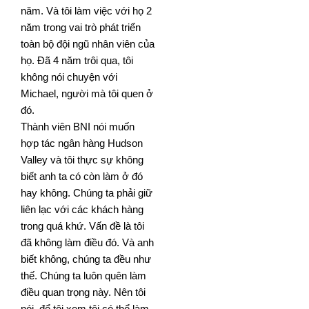
năm. Và tôi làm việc với họ 2
năm trong vai trò phát triển
toàn bộ đội ngũ nhân viên của
họ. Đã 4 năm trôi qua,
tôi
không nói chuyện với
Michael, người mà tôi quen ở
đó.
Thành viên BNI nói muốn
hợp tác ngân hàng Hudson
Valley và tôi thực sự không
biết anh ta có còn làm ở đó
hay không. Chúng ta phải giữ
liên lạc với các khách hàng
trong quá khứ. Vấn đề là tôi
đã không làm điều đó. Và
anh
biết không, chúng ta đều như
thế. Chúng ta luôn quên làm
điều quan trọng này. Nên tôi
nói, để tôi xem tôi
có thể làm