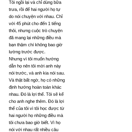
Tôi ngồi lại và chỉ dùng bữa
trưa, rồi để hai người họ tự
do nói chuyện với nhau. Chỉ
với 45 phút cho đến 1 tiếng
thôi, nhưng cuộc trò chuyện
đã mang lại những điều mà
bạn thậm chí không bao giờ
lường trước được.
Nhưng vì tôi muốn hướng
dẫn họ nên tôi mời anh này
nói trước, và anh kia nói sau.
Và thật bất ngờ, họ có
những
định hướng hoàn toàn khác
nhau. Đó là lợi thế. Tôi sẽ kể
cho anh nghe thêm. Đó là lợi
thế của tôi vì tôi
học được từ
hai người họ những điều mà
tôi chưa bao giờ biết. Vì họ
nói với nhau rất nhiều câu