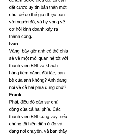
đặt cược uy tín bản thân một
chút để có thể giới thiệu bạn
với người đó, và hy vọng về
cơ hội kinh
doanh xảy ra
thành công.
Ivan
Vâng, bây giờ anh có thể chia
sẻ về một mối quan hệ tốt với
thành viên BNI và khách
hàng tiềm năng, đối tác,
bạn
bè của anh không? Anh đang
nói về cả hai phía đúng chứ?
Frank
Phải, điều đó cần sự chủ
động của cả hai phía. Các
thành viên BNI cũng vậy, nếu
chúng tôi hiện diện ở đó và
đang nói chuyện, và bạn thấy