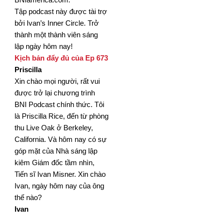
Tập podcast này được tài trợ
bởi Ivan’s Inner Circle. Trở
thành một thành viên sáng
lập ngày hôm nay!
Kịch bản đẩy đủ của Ep 673
Priscilla
Xin chào mọi người, rất vui
được trở lại chương trình
BNI Podcast chính thức. Tôi
là Priscilla Rice, đến từ phòng
thu Live Oak ở Berkeley,
California. Và hôm nay có sự
góp mặt của Nhà sáng lập
kiêm Giám đốc tầm nhìn,
Tiến
sĩ Ivan Misner. Xin chào
Ivan, ngày hôm nay của ông
thế nào?
Ivan