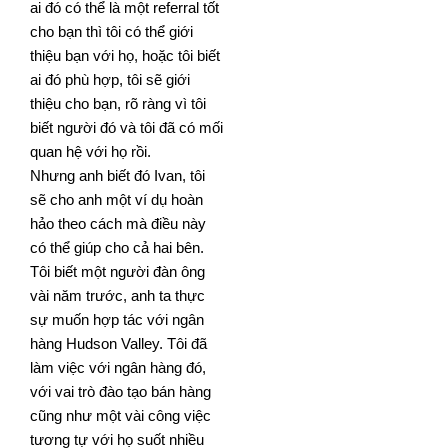
ai đó có thể là một referral tốt
cho bạn thì tôi có thể giới
thiệu bạn với họ, hoặc
tôi biết
ai đó phù hợp, tôi sẽ giới
thiệu cho bạn, rõ ràng vì tôi
biết người đó và tôi đã có mối
quan hệ với họ rồi.
Nhưng anh biết đó Ivan, tôi
sẽ cho anh một ví dụ hoàn
hảo theo cách mà điều này
có thể giúp cho cả hai bên.
Tôi biết một người đàn ông
vài năm trước, anh ta thực
sự muốn hợp tác với ngân
hàng Hudson Valley. Tôi đã
làm việc với ngân hàng đó,
với vai trò đào tạo bán hàng
cũng như một vài công việc
tương tự với họ suốt nhiều