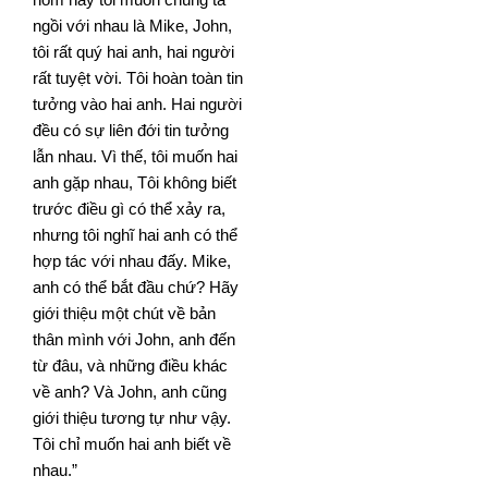
ngồi với nhau là Mike, John,
tôi rất quý hai anh, hai
người
rất tuyệt vời. Tôi hoàn toàn tin
tưởng vào hai anh. Hai người
đều có sự liên đới tin tưởng
lẫn nhau. Vì
thế, tôi muốn hai
anh gặp nhau, Tôi không biết
trước điều gì có thể xảy ra,
nhưng tôi nghĩ hai anh có thể
hợp
tác với nhau đấy. Mike,
anh có thể bắt đầu chứ? Hãy
giới thiệu một chút về bản
thân mình với John, anh đến
từ
đâu, và những điều khác
về anh? Và John, anh cũng
giới thiệu tương tự như vậy.
Tôi chỉ muốn hai anh biết về
nhau.”