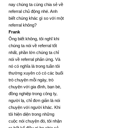
nay chúng ta cùng chia sẻ về
referral chủ động nhé. Anh
biết chúng khác gì so với
một
referral không?
Frank
Ông biết không, tôi nghĩ khi
chúng ta nói về referral tốt
nhất, phần lớn chúng ta chỉ
nói về referral phản ứng. Và
nó có nghĩa là trong tuần tôi
thường xuyên có có các buổi
trò chuyện mỗi ngày, trò
chuyện với gia đình, bạn bè,
đồng nghiệp trong công ty,
người lạ, chỉ đơn giản là nói
chuyện với người khác. Khi
tôi hiện diện trong những
cuộc nói chuyện đó, tôi nhận
ra bất kể điều gì họ chia sẻ