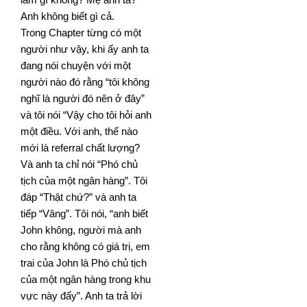
Anh không biết gì cả.
Trong Chapter từng có một
người như vậy, khi ấy anh ta
đang nói chuyện với một
người nào đó rằng “tôi không
nghĩ là người đó nên ở đây”
và tôi nói “Vậy cho tôi hỏi anh
một điều. Với anh, thế nào
mới là referral chất
lượng?
Và anh ta chỉ nói “Phó chủ
tịch của một ngân hàng”. Tôi
đáp “Thật chứ?” và anh ta
tiếp “Vâng”. Tôi nói, “anh
biết
John không, người mà anh
cho rằng không có giá trị, em
trai của John là Phó chủ tịch
của một ngân hàng
trong khu
vực này đấy”. Anh ta trả lời