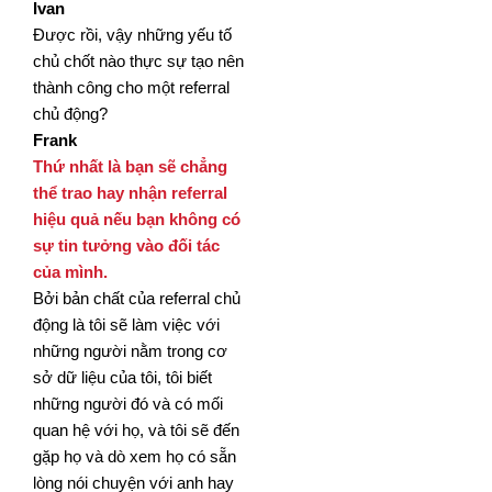
Ivan
Được rồi, vậy những yếu tố
chủ chốt nào thực sự tạo nên
thành công cho một referral
chủ động?
Frank
Thứ nhất là bạn sẽ chẳng
thể trao hay nhận referral
hiệu quả nếu bạn không có
sự tin tưởng vào đối tác
của
mình.
Bởi bản chất của referral chủ
động là tôi sẽ làm việc với
những người nằm trong cơ
sở dữ liệu của tôi, tôi biết
những người đó và có mối
quan hệ với họ, và tôi sẽ đến
gặp họ và dò xem họ có sẵn
lòng nói chuyện với anh
hay