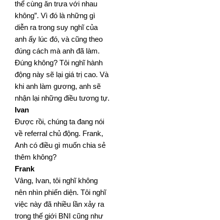
thể cùng ăn trưa với nhau
không”. Vì đó là những gì
diễn ra trong suy nghĩ của
anh ấy lúc đó, và cũng theo
đúng cách mà anh đã làm.
Đúng không? Tôi nghĩ hành
động này sẽ lại giá trị cao. Và
khi anh làm gương, anh sẽ
nhận lại những điều tương tự.
Ivan
Được rồi, chúng ta đang nói
về referral chủ động. Frank,
Anh có điều gì muốn chia sẻ
thêm không?
Frank
Vâng, Ivan, tôi nghĩ không
nên nhìn phiến diện. Tôi nghĩ
việc này đã nhiều lần xảy ra
trong thế giới BNI cũng
như