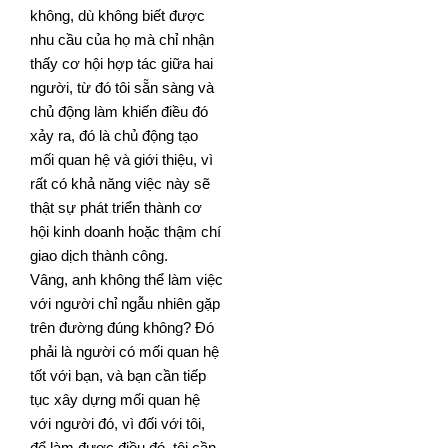
không, dù không biết được
nhu cầu của họ mà chỉ nhận
thấy cơ hội hợp tác giữa hai
người, từ đó tôi sẵn
sàng và
chủ động làm khiến điều đó
xảy ra, đó là chủ động tạo
mối quan hệ và giới thiệu, vì
rất có khả năng việc
này sẽ
thật sự phát triển thành cơ
hội kinh doanh hoặc thậm chí
giao dịch thành công.
Vâng, anh không thể làm việc
với người chỉ ngẫu nhiên gặp
trên đường đúng không? Đó
phải là người có mối
quan hệ
tốt với bạn, và bạn cần tiếp
tục xây dựng mối quan hệ
với người đó, vì đối với tôi,
để làm được điều
đó, tôi cần