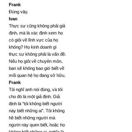
Frank
Đúng vậy.
Ivan
Thực sự cũng không phải giả
định, mà là xác định xem họ
có giỏi về lĩnh vực của họ
không? Họ kinh doanh gì
thực sự không phải là vấn đề.
Nếu họ giỏi về chuyên môn,
bạn sẽ không bao giờ biết về
mối quan hệ họ đang
sở hữu.
Frank
Tôi nghĩ anh nói đúng, và tôi
cho đó là một giả định. Giả
định là “tôi không biết người
này biết những ai”. Tôi
không
hề biết những người mà
người này quen biết, hoặc họ
không biết những ai, nghĩa là