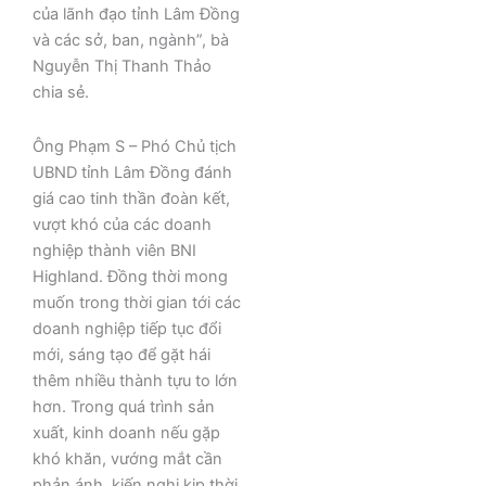
của lãnh đạo tỉnh Lâm Đồng
và các sở, ban, ngành”, bà
Nguyễn Thị Thanh Thảo
chia sẻ.
Ông Phạm S – Phó Chủ tịch
UBND tỉnh Lâm Đồng đánh
giá cao tinh thần đoàn kết,
vượt khó của các doanh
nghiệp thành viên BNI
Highland. Đồng thời mong
muốn trong thời gian tới các
doanh nghiệp tiếp tục đổi
mới, sáng tạo để gặt hái
thêm nhiều thành tựu to lớn
hơn. Trong quá trình sản
xuất, kinh doanh nếu gặp
khó khăn, vướng mắt cần
phản ánh, kiến nghị kịp thời