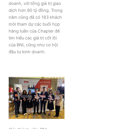
doanh, với tổng giá trị giao
dịch hơn 90 tỷ đồng. Trong
năm cũng đã có 183 khách
mời tham dự các buổi họp
hàng tuần của Chapter để
tìm hiểu các giá trị cốt lõi
của BNI, cũng như cơ hội
đầu tư kinh doanh.