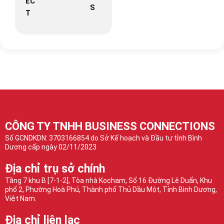
EC
S
T
CÔNG TY TNHH BUSINESS CONNECTIONS
Số GCNDKDN: 3703166854 do Sở Kế hoạch và Đầu tư tỉnh Bình
Dương cấp ngày 02/11/2023
Địa chỉ trụ sở chính
Tầng 7 khu B [7-1-2], Tòa nhà Kocham, Số 16 Đường Lê Duẩn, Khu
phố 2, Phường Hoà Phú, Thành phố Thủ Dầu Một, Tỉnh Bình Dương,
Việt Nam.
Địa chỉ liên lạc