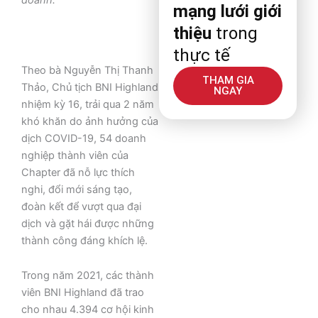
mạng lưới giới
thiệu
trong
thực tế
Theo bà Nguyễn Thị Thanh
THAM GIA
Thảo, Chủ tịch BNI Highland
NGAY
nhiệm kỳ 16, trải qua 2 năm
khó khăn do ảnh hưởng của
dịch COVID-19, 54 doanh
nghiệp thành viên của
Chapter đã nỗ lực thích
nghi, đổi mới sáng tạo,
đoàn kết để vượt qua đại
dịch và gặt hái được những
thành công đáng khích lệ.
Trong năm 2021, các thành
viên BNI Highland đã trao
cho nhau 4.394 cơ hội kinh