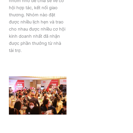
nhóm nhỏ để chia sẻ về cơ
hội hợp tác, kết nối giao
thương. Nhóm nào đặt
được nhiều lịch hẹn và trao
cho nhau được nhiều cơ hội
kinh doanh nhất đã nhận
được phần thưởng từ nhà
tài trợ.