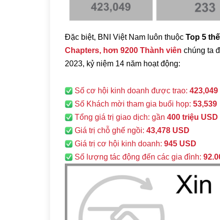
Đặc biệt, BNI Việt Nam luôn thuộc
Top 5 thế
Chapters, hơn 9200 Thành viên
chúng ta đ
2023, kỷ niệm 14 năm hoạt động:
Số cơ hội kinh doanh được trao:
423,049
Số Khách mời tham gia buổi họp:
53,539
Tổng giá trị giao dịch: gần
400 triệu USD
Giá trị chỗ ghế ngồi:
43,478 USD
Giá trị cơ hội kinh doanh:
945 USD
Số lượng tác động đến các gia đình:
92.0