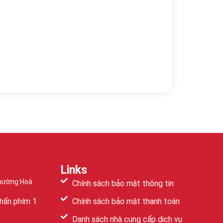
Links
Phường Hoà
Chính sách bảo mật thông tin
hấn phím 1
Chính sách bảo mật thanh toán
m
Danh sách nhà cung cấp dịch vụ