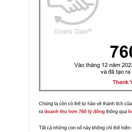
Chúng ta còn có thể tự hào về thành tích củ
ra
doanh thu hơn 760 tỷ đồng
thông qua
h
Tất cả những con số này không chỉ thể hiện 