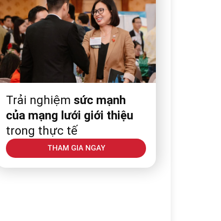
Trải nghiệm
sức mạnh
của mạng lưới giới thiệu
trong thực tế
THAM GIA NGAY