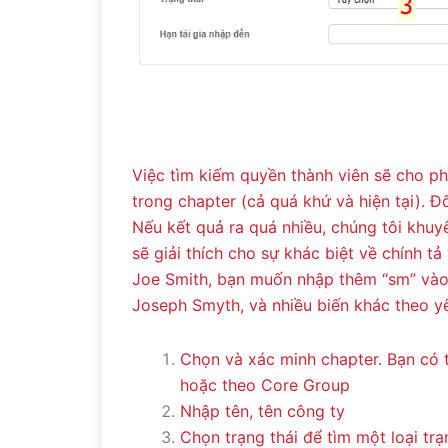
Việc tìm kiếm quyền thành viên sẽ cho ph
trong chapter (cả quá khứ và hiện tại). Đ
Nếu kết quả ra quá nhiều, chúng tôi khuy
sẽ giải thích cho sự khác biệt về chính tả
Joe Smith, bạn muốn nhập thêm “sm” vào 
Joseph Smyth, và nhiều biến khác theo yê
Chọn và xác minh chapter. Bạn có t
hoặc theo Core Group
Nhập tên, tên công ty
Chọn trạng thái để tìm một loại trạ