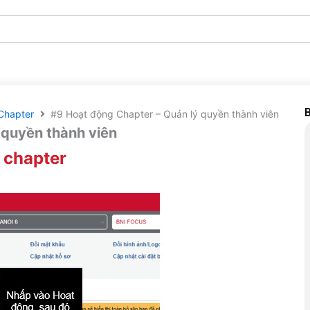
B
Chapter
#9 Hoạt động Chapter – Quản lý quyền thành viên
 quyền thành viên
 chapter