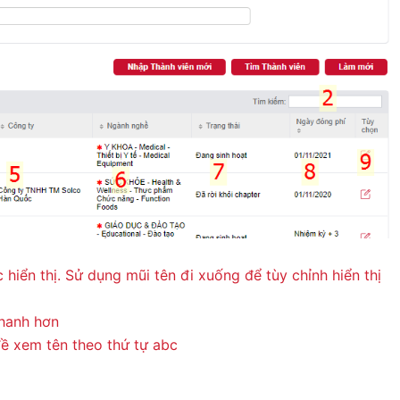
hiển thị. Sử dụng mũi tên đi xuống để tùy chỉnh hiển thị
nhanh hơn
đề xem tên theo thứ tự abc