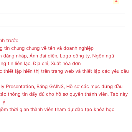
ình trước
g tin chung chung về tên và doanh nghiệp
 đăng nhập, Ảnh đại diện, Logo công ty, Ngôn ngữ
g tin liên lạc, Địa chỉ, Xuất hóa đơn
 thiết lập hiển thị trên trang web và thiết lập các yêu cầu
kly Presentation, Bảng GAINS, Hồ sơ các mục đứng đầu
các thông tin đẩy đủ cho hồ sơ quyền thành viên. Tab này
 lý
gồm thời gian thành viên tham dự đào tạo khóa học