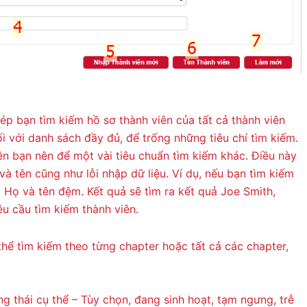
ép bạn tìm kiếm hồ sơ thành viên của tất cả thành viên
ối với danh sách đầy đủ, để trống những tiêu chí tìm kiếm.
ên bạn nên để một vài tiêu chuẩn tìm kiếm khác. Điều này
 và tên cũng như lỗi nhập dữ liệu. Ví dụ, nếu bạn tìm kiếm
Họ và tên đệm. Kết quả sẽ tìm ra kết quả Joe Smith,
u cầu tìm kiếm thành viên.
hể tìm kiếm theo từng chapter hoặc tất cả các chapter,
ng thái cụ thể – Tùy chọn, đang sinh hoạt, tạm ngưng, trễ