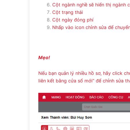
Cột ngành nghề sẽ hiển thị ngành 
Cột trạng thái
Cột ngày đóng phí
Nhấp vào icon chỉnh sửa để chuyển
Mẹo!
Nếu bạn quản lý nhiều hồ sơ, hãy click c
liên kết bằng cửa sổ mới” để chỉnh sửa th