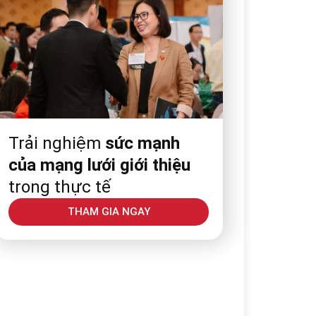
Trải nghiệm
sức mạnh
của mạng lưới giới thiệu
trong thực tế
THAM GIA NGAY