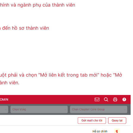
chính và ngành phụ của thành viên
 đến hồ sơ thành viên
huột phải và chọn “Mở liên kết trong tab mới” hoặc “Mở
ành viên.