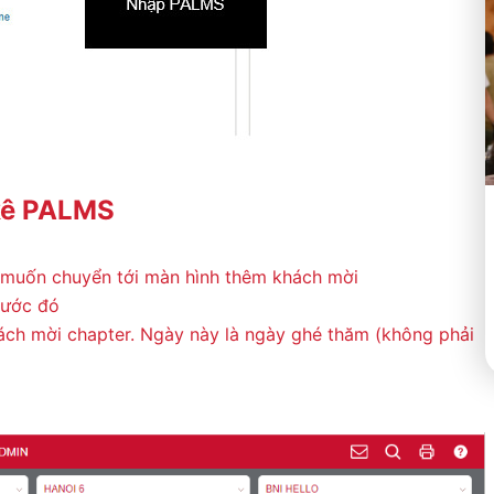
kê PALMS
muốn chuyển tới màn hình thêm khách mời
trước đó
ch mời chapter. Ngày này là ngày ghé thăm (không phải