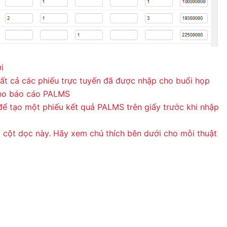
i
 tất cả các phiếu trực tuyến đã được nhập cho buổi họp
cho báo cáo PALMS
ể tạo một phiếu kết quả PALMS trên giấy trước khi nhập
o cột dọc này. Hãy xem chú thích bên dưới cho mỗi thuật