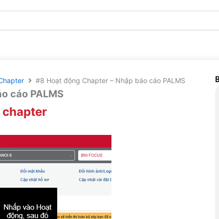
B
Chapter
#8 Hoạt động Chapter – Nhập báo cáo PALMS
áo cáo PALMS
 chapter