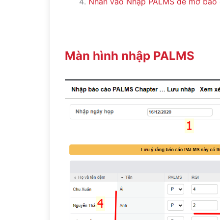
Nhấn vào Nhập PALMS để mở báo 
Màn hình nhập PALMS