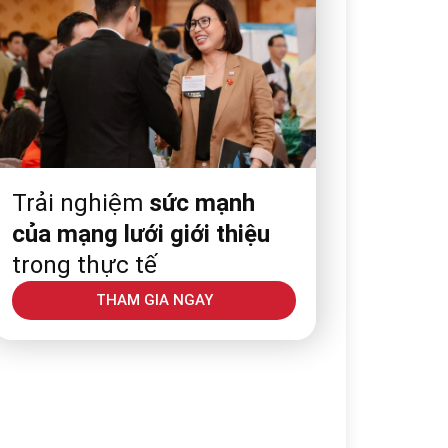
Trải nghiệm
sức mạnh
của mạng lưới giới thiệu
trong thực tế
THAM GIA NGAY