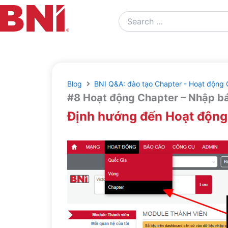
Search
…
Blog
BNI Q&A: đào tạo Chapter - Hoạt động 
#8 Hoạt động Chapter – Nhập b
Định hướng đến Hoạt động