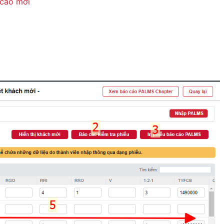
cáo mới