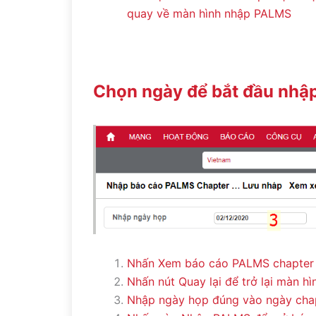
quay về màn hình nhập PALMS
Chọn ngày để bắt đầu nhậ
Nhấn Xem báo cáo PALMS chapter
Nhấn nút Quay lại để trở lại màn hì
Nhập ngày họp đúng vào ngày cha