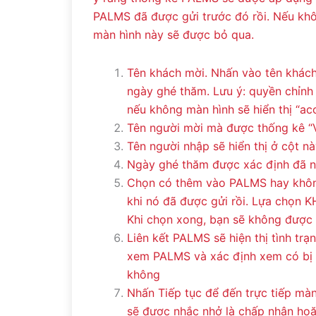
PALMS đã được gửi trước đó rồi. Nếu kh
màn hình này sẽ được bỏ qua.
Tên khách mời. Nhấn vào tên khác
ngày ghé thăm. Lưu ý: quyền chỉnh
nếu không màn hình sẽ hiển thị “acc
Tên người mời mà được thống kê “V”
Tên người nhập sẽ hiển thị ở cột n
Ngày ghé thăm được xác định đã n
Chọn có thêm vào PALMS hay khôn
khi nó đã được gửi rồi. Lựa chọn 
Khi chọn xong, bạn sẽ không được n
Liên kết PALMS sẽ hiện thị tình tr
xem PALMS và xác định xem có bị 
không
Nhấn Tiếp tục để đến trực tiếp m
sẽ được nhắc nhở là chấp nhận hoặc