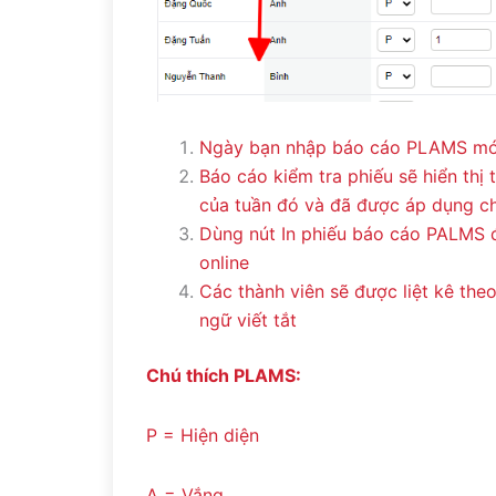
Ngày bạn nhập báo cáo PLAMS mớ
Báo cáo kiểm tra phiếu sẽ hiển thị
của tuần đó và đã được áp dụng 
Dùng nút In phiếu báo cáo PALMS đ
online
Các thành viên sẽ được liệt kê the
ngữ viết tắt
Chú thích PLAMS:
P = Hiện diện
A = Vắng