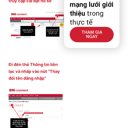
truy cập cài đặt hồ sơ
mạng lưới giới
thiệu
trong
thực tế
THAM GIA
NGAY
Đi đến thẻ Thông tin liên
lạc và nhấp vào nút “Thay
đổi tên đăng nhập”