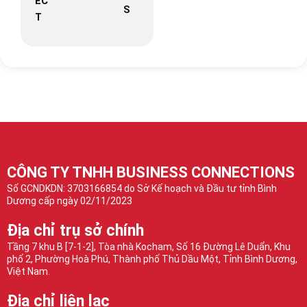
EC
S
T
CÔNG TY TNHH BUSINESS CONNECTIONS
Số GCNDKDN: 3703166854 do Sở Kế hoạch và Đầu tư tỉnh Bình
Dương cấp ngày 02/11/2023
Địa chỉ trụ sở chính
Tầng 7 khu B [7-1-2], Tòa nhà Kocham, Số 16 Đường Lê Duẩn, Khu
phố 2, Phường Hoà Phú, Thành phố Thủ Dầu Một, Tỉnh Bình Dương,
Việt Nam.
Địa chỉ liên lạc