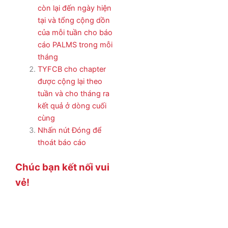
còn lại đến ngày hiện
tại và tổng cộng dồn
của mỗi tuần cho báo
cáo PALMS trong mỗi
tháng
TYFCB cho chapter
được cộng lại theo
tuần và cho tháng ra
kết quả ở dòng cuối
cùng
Nhấn nút Đóng để
thoát báo cáo
Chúc bạn kết nối vui
vẻ!