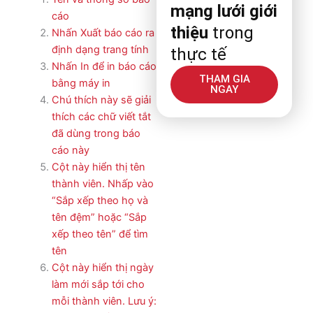
mạng lưới giới
cáo
thiệu
trong
Nhấn Xuất báo cáo ra
định dạng trang tính
thực tế
Nhấn In để in báo cáo
THAM GIA
bằng máy in
NGAY
Chú thích này sẽ giải
thích các chữ viết tắt
đã dùng trong báo
cáo này
Cột này hiển thị tên
thành viên. Nhấp vào
“Sắp xếp theo họ và
tên đệm” hoặc “Sắp
xếp theo tên” để tìm
tên
Cột này hiển thị ngày
làm mới sắp tới cho
mỗi thành viên. Lưu ý: