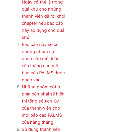
Ngày có thể là trong
quá khứ cho những
thành viên đã rời khỏi
chapter nếu báo cáo
này áp dụng cho quá
khứ
Báo cáo này sẽ có
những nhóm cột
dành cho mỗi tuần
của tháng cho mỗi
báo cáo PALMS được
nhập vào
Những nhóm cột ở
phía bên phải sẽ hiển
thị tổng số tích lũy
của thành viên cho
mỗi báo cáo PALMS
của hàng tháng
Sử dụng thanh kéo